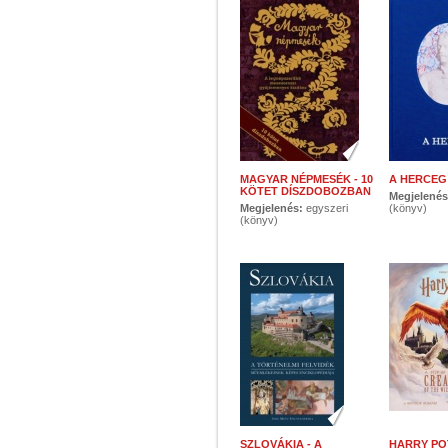
MAGYAR NÉPMESÉK - 10
A HERCEG
KÖTET DÍSZDOBOZBAN
Megjelené
Megjelenés:
egyszeri
(könyv)
(könyv)
SZLOVÁKIA - A
HARRY PO